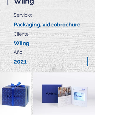
[
Wiing
Servicio:
Packaging, videobrochure
Cliente:
Wiing
Año:
]
2021