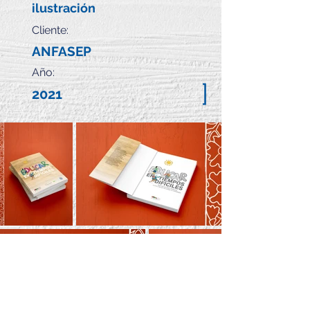
ilustración
Cliente:
ANFASEP
Año:
]
2021